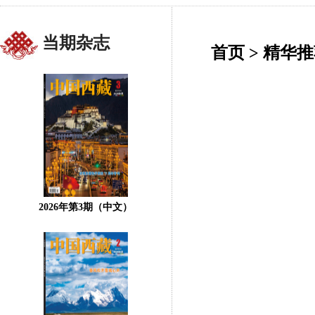
当期杂志
首页
>
精华推
2026年第3期（中文）