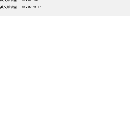
藏文编辑部：010-58336009
英文编辑部：010-58336713