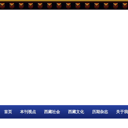
首页
本刊视点
西藏社会
西藏文化
历期杂志
关于我