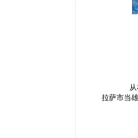
从
拉萨市当