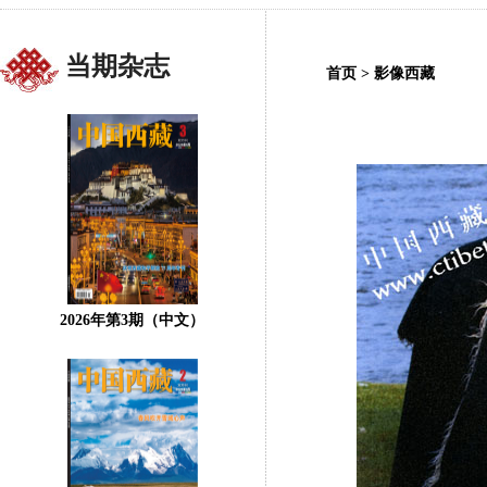
当期杂志
首页
>
影像西藏
2026年第3期（中文）