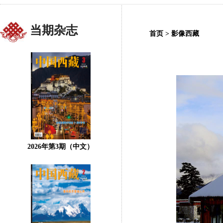
当期杂志
首页
>
影像西藏
2026年第3期（中文）