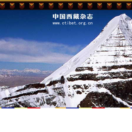
首页
本刊视点
西藏社会
西藏