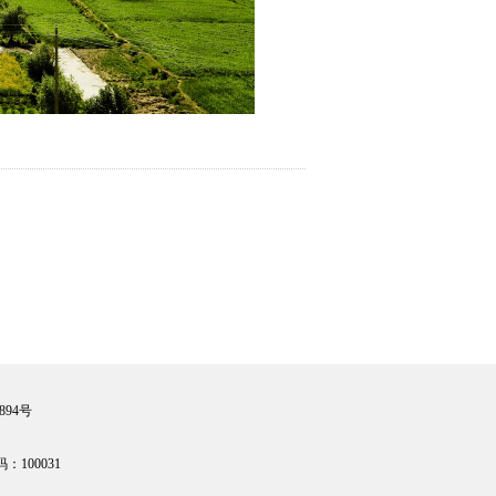
894号
100031