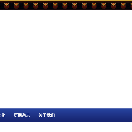
文化
历期杂志
关于我们