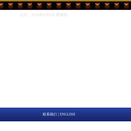
2026年8月6日
星期四
公历：
|
联系我们
ENGLISH