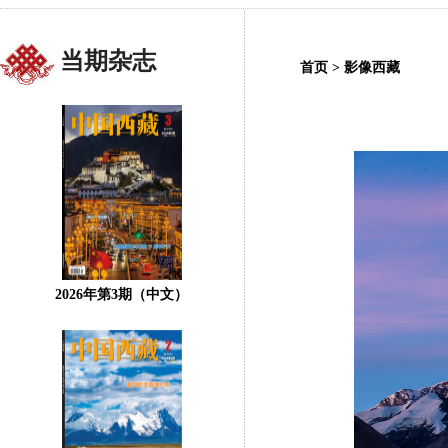
当期杂志
首页
>
影像西藏
2026年第3期（中文）