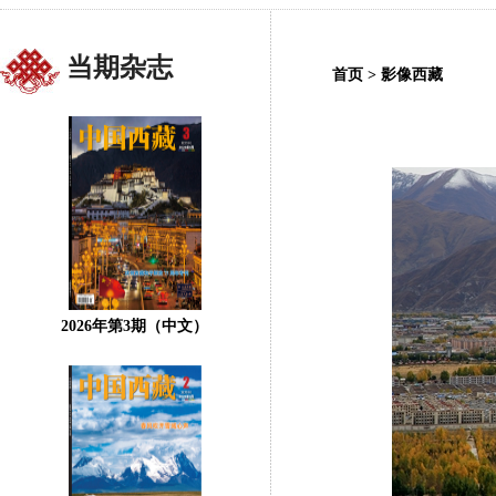
当期杂志
首页
>
影像西藏
2026年第3期（中文）