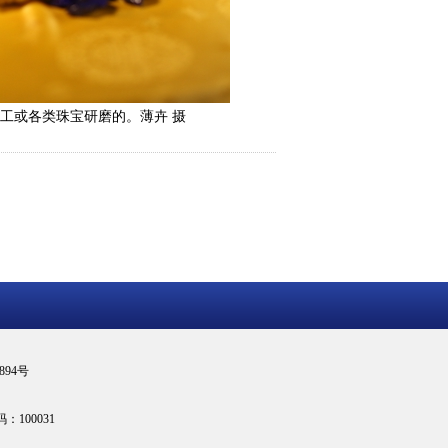
工或各类珠宝研磨的。薄卉 摄
894号
100031