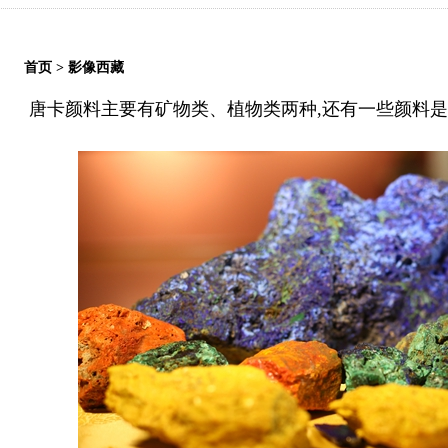
首页
>
影像西藏
唐卡颜料主要有矿物类、植物类两种,还有一些颜料