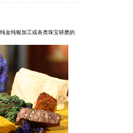
是纯金纯银加工或各类珠宝研磨的