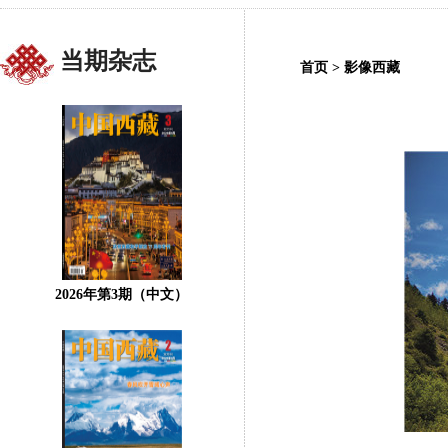
当期杂志
首页
>
影像西藏
2026年第3期（中文）