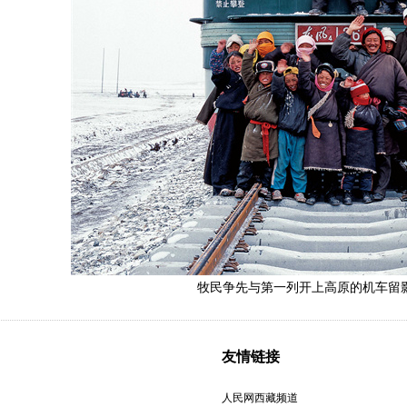
牧民争先与第一列开上高原的机车留
友情链接
人民网西藏频道