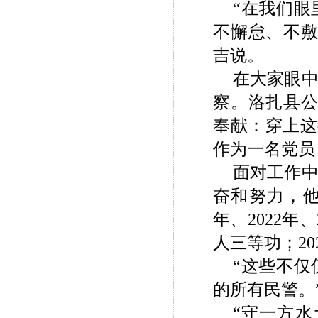
“在我们
不懈怠、不敷
吉说。
在大家眼
察。洛扎县公
奉献：穿上这
作为一名党员
面对工作
奋和努力，他
年、2022年
人三等功；20
“这些不
的所有民警。
“守一方