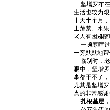
坚增罗布
生活也较为艰
十天半个月，
上蔬菜、水果
老人有困难随
一顿寒暄
一旁默默地帮
临别时，
眼中，坚增罗
事都干不了，
尤其是坚增罗
真的非常感谢
扎根基层，
公安队伍