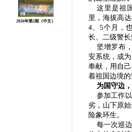
这里是祖
里，海拔高达
2026年第2期（中文）
4、5个月，
长、二级警长
坚增罗布，
安系统，成为
奉献，用自己
着祖国边境的
为国守边，
参加工作
劣，山下原始
险象环生。
每一次巡