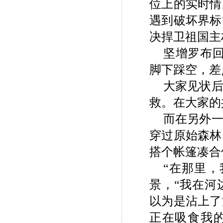
位上的实时情
遇到破坏界标
决捍卫祖国主
坚增罗布回
脚下踩空，差
大家见状
救。在大家的
而在另外一
穿过原始森林
搭个帐篷凑合
“在那里
景，“我在河
以为是沾上了
正在吸食我