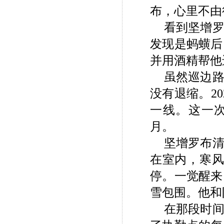
布，心里不由
看到坚增
发现是蚂蟥后
并用酒精帮他
虽然巡边
没有退缩。2
一线。这一
月。
坚增罗布清
在室内，寒风
停。一觉醒来
雪包围。他和
在那段时