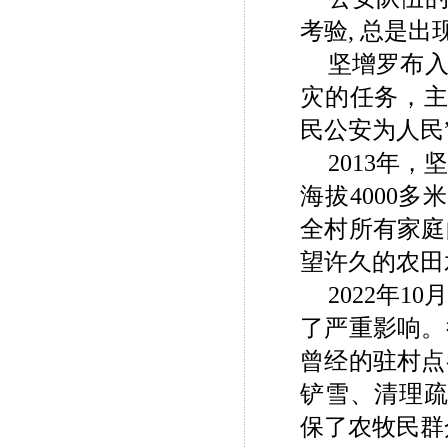
考验, 总是
坚增罗布
灾的任务，主
民公安为人民
2013年
海拔4000
全村所有家庭
望许久的农田
2022年
了严重影响。
曾经的驻村点
铲雪、清理疏
保了农牧民群