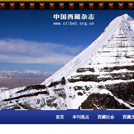
首页
本刊视点
西藏社会
西藏