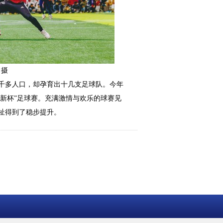
 摄
5千多人口，却孕育出十几支足球队。今年
迎新杯”足球赛。充满激情与欢乐的球赛见
祉得到了稳步提升。