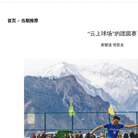
首页
>
当期推荐
“云上球场”的团圆赛
黄耀漫 周昱龙