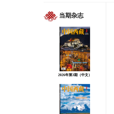
当期杂志
2026年第3期（中文）